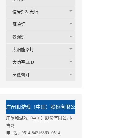
信号灯标志牌
庭院灯
景观灯
太阳能路灯
大功率LED
高低臂灯
庄闲和游戏（中国）股份有限公
庄闲和游戏（中国）股份有限公司-
司-官网
官网
电 话：0514-84216369 0514-