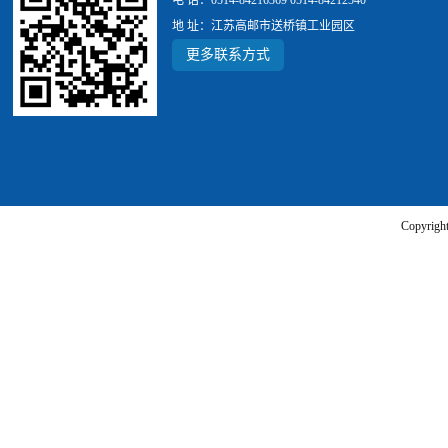
电 话：0514-84216369 0514-84212540
地 址：江苏高邮市送桥镇工业园区
更多联系方式
Copyr