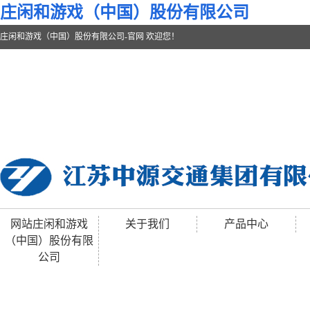
庄闲和游戏（中国）股份有限公司
庄闲和游戏（中国）股份有限公司-官网 欢迎您！
网站庄闲和游戏
关于我们
产品中心
（中国）股份有限
公司