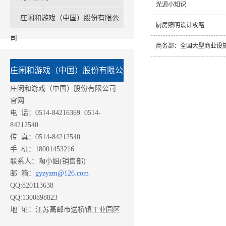
光源小知识
庄闲和游戏（中国）股份有限公
厨房照明设计攻略
司
商务部：全国大型商业设施
庄闲和游戏（中国）股份有限公
庄闲和游戏（中国）股份有限公司-
司-官网
官网
电 话：0514-84216369 0514-
84212540
传 真：0514-84212540
手 机：18001453216
联系人：陶小姐(销售部)
邮 箱：
gyzyzm@126.com
QQ:820113638
QQ:1300898823
地 址：江苏高邮市送桥镇工业园区