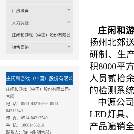
厂房设备
人力资源
庄闲和
庄闲和游戏（中国）股份有限公
扬州北郊
司
销售网络
研制、生产
积8000
人员贰拾
庄闲和游戏（中国）股份有限公
的检测系
庄闲和游戏（中国）股份有限公司-
司-官网
官网
中源公
电 话：0514-84216369 0514-
84212540
LED灯具
传 真：0514-84212540
产品遍销
手 机：18001453216
联系人：陶小姐(销售部)