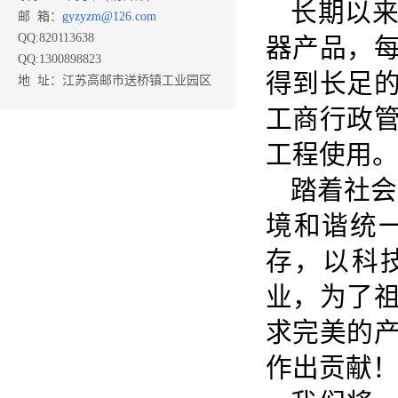
长期以
邮 箱：
gyzyzm@126.com
QQ:820113638
器产品，
QQ:1300898823
得到长足
地 址：江苏高邮市送桥镇工业园区
工商行政
工程使用
踏着社会
境和谐统
存，以科
业，为了
求完美的
作出贡献