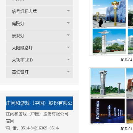
信号灯标志牌
庭院灯
景观灯
太阳能路灯
大功率LED
JGD-04
高低臂灯
庄闲和游戏（中国）股份有限公
庄闲和游戏（中国）股份有限公司-
司-官网
官网
电 话：0514-84216369 0514-
JGD-01