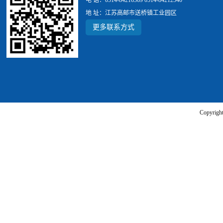
电 话：0514-84216369 0514-84212540
地 址：江苏高邮市送桥镇工业园区
更多联系方式
Copyr