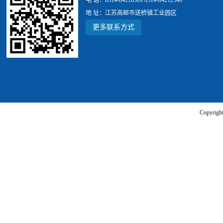
电 话：0514-84216369 0514-84212540
地 址：江苏高邮市送桥镇工业园区
更多联系方式
Copyr