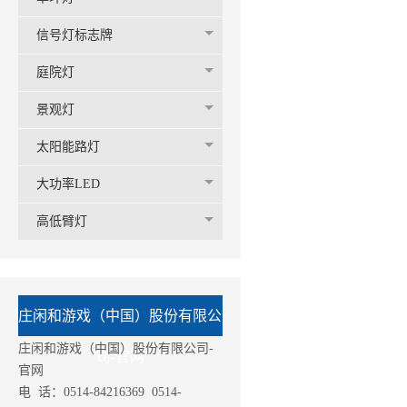
信号灯标志牌
庭院灯
景观灯
太阳能路灯
大功率LED
高低臂灯
庄闲和游戏（中国）股份有限公
庄闲和游戏（中国）股份有限公司-
司-官网
官网
电 话：0514-84216369 0514-