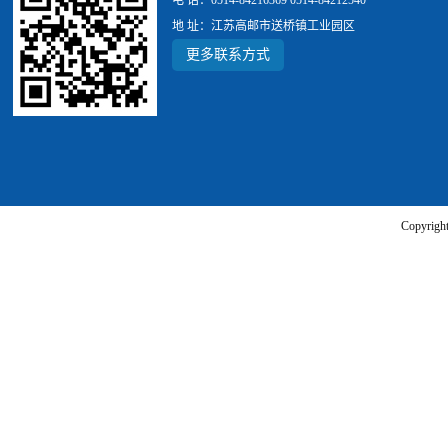
电 话：0514-84216369 0514-84212540
地 址：江苏高邮市送桥镇工业园区
更多联系方式
Copyr