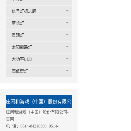
信号灯标志牌
庭院灯
景观灯
太阳能路灯
大功率LED
高低臂灯
庄闲和游戏（中国）股份有限公
庄闲和游戏（中国）股份有限公司-
司-官网
官网
电 话：0514-84216369 0514-