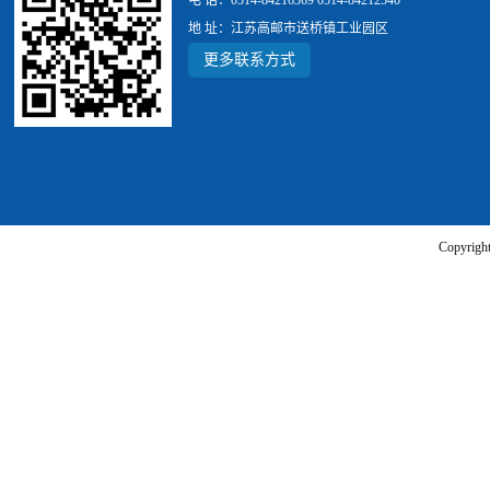
电 话：0514-84216369 0514-84212540
地 址：江苏高邮市送桥镇工业园区
更多联系方式
Copyr