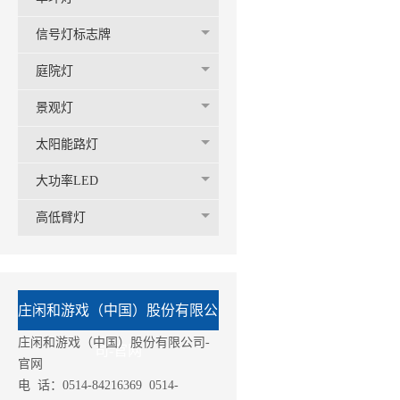
信号灯标志牌
庭院灯
景观灯
太阳能路灯
大功率LED
高低臂灯
庄闲和游戏（中国）股份有限公
庄闲和游戏（中国）股份有限公司-
司-官网
官网
电 话：0514-84216369 0514-